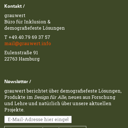
Footerzeile
Kontakt /
grauwert
Büro für Inklusion &
demografiefeste Lösungen
T
+49.40.79 69 37 57
mail@grauwert.info
Eulenstraße 91
22763 Hamburg
Newsletter /
grauwert berichtet über demografiefeste Lösungen,
Produkte im
Design für Alle
, neues aus Forschung
und Lehre und natürlich über unsere aktuellen
Projekte.