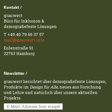
Footerzeile
Kontakt /
grauwert
Büro für Inklusion &
demografiefeste Lösungen
T
+49.40.79 69 37 57
mail@grauwert.info
Eulenstraße 91
22763 Hamburg
Newsletter /
grauwert berichtet über demografiefeste Lösungen,
Produkte im
Design für Alle
, neues aus Forschung
und Lehre und natürlich über unsere aktuellen
Projekte.