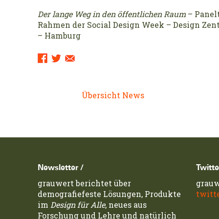
Der lange Weg in den öffentlichen Raum
– Panelt
Rahmen der Social Design Week – Design Zent
– Hamburg
Sharing
Links:
Übersicht News
Newsletter /
Twitte
grauwert berichtet über
grauw
demografiefeste Lösungen, Produkte
twitt
im
Design für Alle
, neues aus
Forschung und Lehre und natürlich