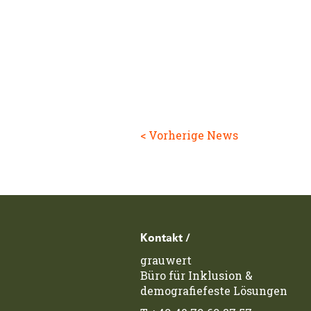
< Vorherige News
Footerzeile
Kontakt /
grauwert
Büro für Inklusion &
demografiefeste Lösungen