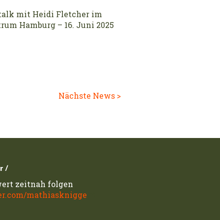
alk mit Heidi Fletcher im
rum Hamburg – 16. Juni 2025
Nächste News >
r /
ert zeitnah folgen
er.com/mathiasknigge