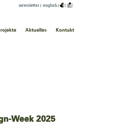
newsletter
|
english
|
|
rojekte
Aktuelles
Kontakt
ign-Week 2025