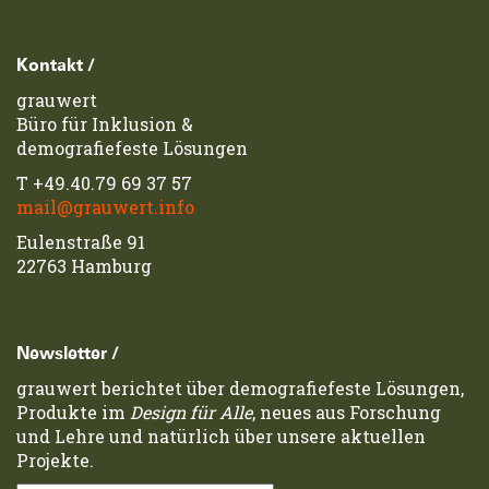
Footerzeile
Kontakt /
grauwert
Büro für Inklusion &
demografiefeste Lösungen
T
+49.40.79 69 37 57
mail@grauwert.info
Eulenstraße 91
22763 Hamburg
Newsletter /
grauwert berichtet über demografiefeste Lösungen,
Produkte im
Design für Alle
, neues aus Forschung
und Lehre und natürlich über unsere aktuellen
Projekte.