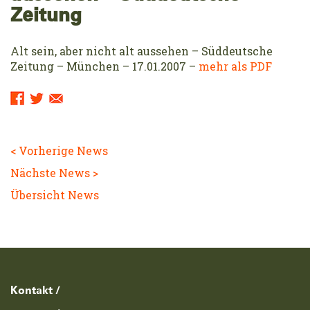
Zeitung
Alt sein, aber nicht alt aussehen – Süddeutsche
Zeitung – München – 17.01.2007 –
mehr als PDF
Sharing
Links:
< Vorherige News
Nächste News >
Übersicht News
Footerzeile
Kontakt /