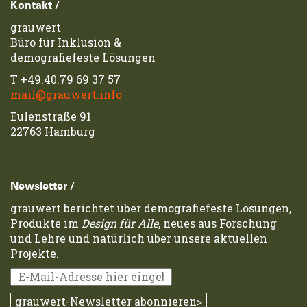
Footerzeile
Kontakt /
grauwert
Büro für Inklusion &
demografiefeste Lösungen
T
+49.40.79 69 37 57
mail@grauwert.info
Eulenstraße 91
22763 Hamburg
Newsletter /
grauwert berichtet über demografiefeste Lösungen,
Produkte im
Design für Alle
, neues aus Forschung
und Lehre und natürlich über unsere aktuellen
Projekte.