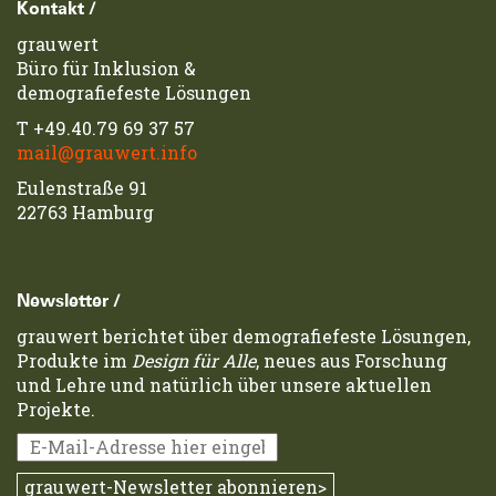
Footerzeile
Kontakt /
grauwert
Büro für Inklusion &
demografiefeste Lösungen
T
+49.40.79 69 37 57
mail@grauwert.info
Eulenstraße 91
22763 Hamburg
Newsletter /
grauwert berichtet über demografiefeste Lösungen,
Produkte im
Design für Alle
, neues aus Forschung
und Lehre und natürlich über unsere aktuellen
Projekte.