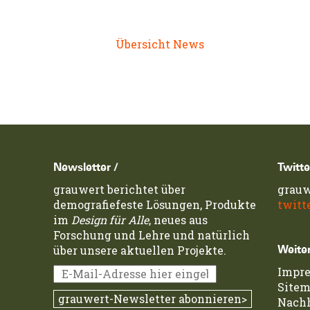
Links:
Übersicht News
Newsletter /
Twitte
grauwert berichtet über
grauw
demografiefeste Lösungen, Produkte
twitt
im
Design für Alle
, neues aus
Forschung und Lehre und natürlich
über unsere aktuellen Projekte.
Weiter
Impr
Site
Nachh