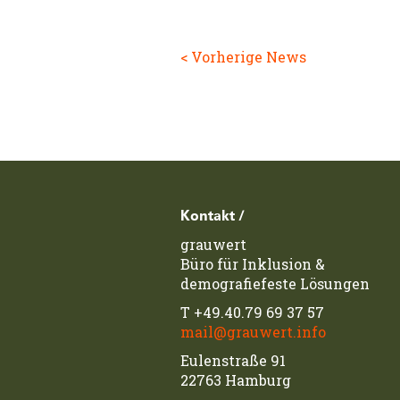
< Vorherige News
Footerzeile
Kontakt /
grauwert
Büro für Inklusion &
demografiefeste Lösungen
T
+49.40.79 69 37 57
mail@grauwert.info
Eulenstraße 91
22763 Hamburg