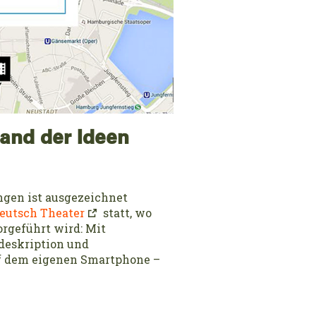
and der Ideen
ungen ist ausgezeichnet
Deutsch Theater
statt, wo
rgeführt wird: Mit
deskription und
 dem eigenen Smartphone –