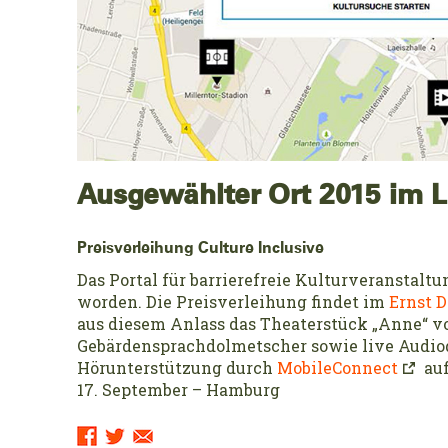
Ausgewählter Ort 2015 im L
Preisverleihung Culture Inclusive
Das Portal für barrierefreie Kulturveranstalt
worden. Die Preisverleihung findet im
Ernst 
aus diesem Anlass das Theaterstück „Anne“ vo
Gebärdensprachdolmetscher sowie live Audio
Hörunterstützung durch
MobileConnect
auf
17. September – Hamburg
Sharing