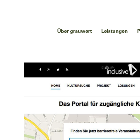
Über grauwert
Leistungen
P