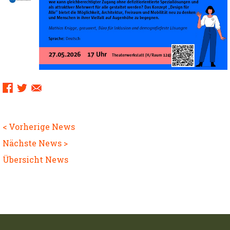
Sharing
Links:
< Vorherige News
Nächste News >
Übersicht News