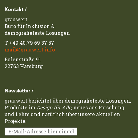
Footerzeile
Kontakt /
grauwert
Büro für Inklusion &
demografiefeste Lösungen
T
+49.40.79 69 37 57
mail@grauwert.info
Eulenstraße 91
22763 Hamburg
Newsletter /
grauwert berichtet über demografiefeste Lösungen,
Produkte im
Design für Alle
, neues aus Forschung
und Lehre und natürlich über unsere aktuellen
Projekte.