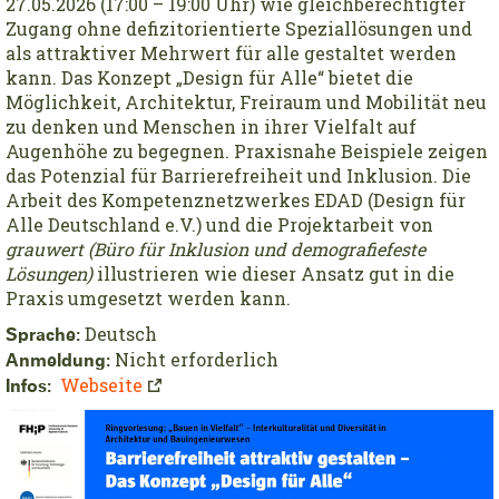
27.05.2026 (17:00 – 19:00 Uhr) wie gleichberechtigter
Zugang ohne defizitorientierte Speziallösungen und
als attraktiver Mehrwert für alle gestaltet werden
kann. Das Konzept „Design für Alle“ bietet die
Möglichkeit, Architektur, Freiraum und Mobilität neu
zu denken und Menschen in ihrer Vielfalt auf
Augenhöhe zu begegnen. Praxisnahe Beispiele zeigen
das Potenzial für Barrierefreiheit und Inklusion. Die
Arbeit des Kompetenznetzwerkes EDAD (Design für
Alle Deutschland e.V.) und die Projektarbeit von
grauwert (Büro für Inklusion und demografiefeste
Lösungen)
illustrieren wie dieser Ansatz gut in die
Praxis umgesetzt werden kann.
Deutsch
Sprache:
Nicht erforderlich
Anmeldung:
Webseite
Infos: