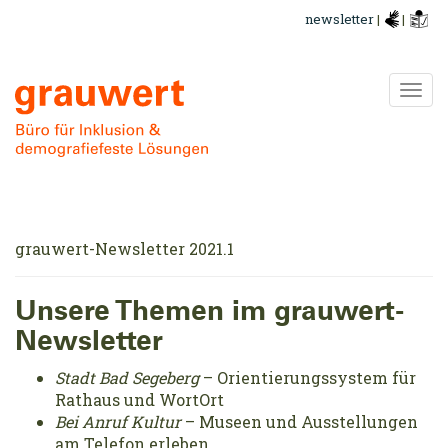
Direkt
newsletter
|
|
zum
Inhalt
Navi
ums
grauwert-Newsletter 2021.1
Unsere Themen im grauwert-
Newsletter
Stadt Bad Segeberg
– Orientierungssystem für
Rathaus und WortOrt
Bei Anruf Kultur
– Museen und Ausstellungen
am Telefon erleben