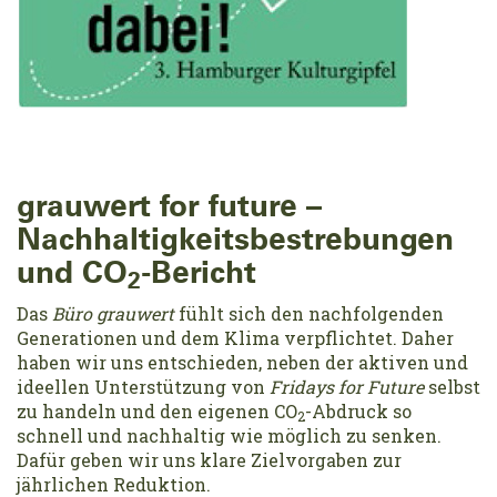
grauwert for future –
Nachhaltigkeitsbestrebungen
und CO
-Bericht
2
Das
Büro grauwert
fühlt sich den nachfolgenden
Generationen und dem Klima verpflichtet. Daher
haben wir uns entschieden, neben der aktiven und
ideellen Unterstützung von
Fridays for Future
selbst
zu handeln und den eigenen CO
-Abdruck so
2
schnell und nachhaltig wie möglich zu senken.
Dafür geben wir uns klare Zielvorgaben zur
jährlichen Reduktion.