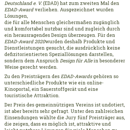
Deutschland e. V.
(EDAD) hat zum zweiten Mal den
EDAD-Award
verliehen. Ausgezeichnet wurden
Lösungen,
die für alle Menschen gleichermaßen zugänglich
und komfortabel nutzbar sind und zugleich durch
ein herausragendes Design überzeugen. Für den
EDAD-Award 2020
wurden deshalb Produkte und
Dienstleistungen gesucht, die ausdrücklich keine
defizitorientierten Speziallösungen darstellen,
sondern dem Anspruch
Design für Alle
in besonderer
Weise gerecht werden.
Zu den Preisträgern des
EDAD-Awards
gehören so
unterschiedliche Produkte wie ein online-
Kinoportal, ein Sauerstoffgerät und eine
touristische Attraktion.
Der Preis des gemeinnützigen Vereins ist undotiert,
ist aber bereits sehr gefragt. Unter den zahlreichen
Einsendungen wählte die Jury fünf Preisträger aus,
die zeigen, dass es möglich ist, attraktive und