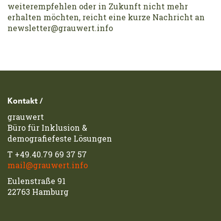
weiterempfehlen oder in Zukunft nicht mehr
erhalten möchten, reicht eine kurze Nachricht an
newsletter@grauwert.info
Footerzeile
Kontakt /
grauwert
Büro für Inklusion &
demografiefeste Lösungen
T
+49.40.79 69 37 57
mail@grauwert.info
Eulenstraße 91
22763 Hamburg