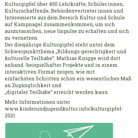
Kulturgipfel über 450 Lehrkräfte, Schüler:innen,
Kulturschaffende, Behördenvertreter:innen und
Interessierte aus dem Bereich Kultur und Schule
auf Kampnagel zusammenkommen, um sich
auszutauschen, neue Impulse zu erhalten und sich
zu vernetzen.
Der diesjährige Kulturgipfel steht unter dem
Schwerpunktthema „Bildungs-gerechtigkeit und
kulturelle Teilhabe“. Mathias Knigge wird dort
anhand -beispielhafter Projekte und in einem
interaktiven Format zeigen, wie mit
einfachsten Schritten schon ein wesentliches Maß
an Zugänglichkeit und
„digitaler Teilhabe“ erreicht werden kann.
Mehr Informationen unter
www.kinderundjugendkultur.info/kulturgipfel-
2021