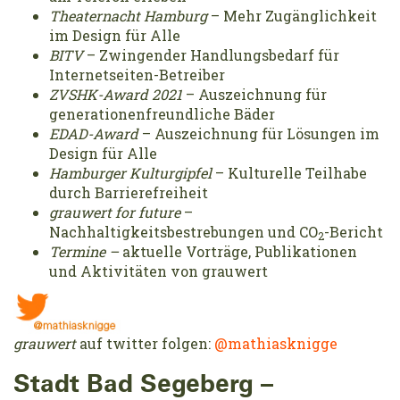
Theaternacht Hamburg
– Mehr Zugänglichkeit
im Design für Alle
BITV
– Zwingender Handlungsbedarf für
Internetseiten-Betreiber
ZVSHK-Award 2021
– Auszeichnung für
generationenfreundliche Bäder
EDAD-Award
– Auszeichnung für Lösungen im
Design für Alle
Hamburger Kulturgipfel
– Kulturelle Teilhabe
durch Barrierefreiheit
grauwert for future
–
Nachhaltigkeitsbestrebungen und CO
-Bericht
2
Termine –
aktuelle Vorträge, Publikationen
und Aktivitäten von grauwert
grauwert
auf twitter folgen:
@mathiasknigge
Stadt Bad Segeberg –