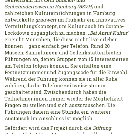
Sehbehindertenverein Hamburg (BSVH)
und
zahlreichen Kultureinrichtungen in Hamburg
entwickelte
grauwert
im Frühjahr ein innovatives
Vermittlungskonzept, um Kultur auch im Corona-
Lockdown zugänglich zu machen. „
Bei Anruf Kultur
“
erreicht Menschen, die diese nicht live erleben
können – ganz einfach per Telefon. Rund 20
Museen, Sammlungen und Gedenkstätten bieten
Führungen an, denen Gruppen von 15 Interessierten
am Telefon folgen können. Sie erhalten eine
Festnetznummer und Zugangscode für die Einwahl.
Während der Führung können sie in aller Ruhe
zuhören, da die Telefone zeitweise stumm
geschaltet sind. Zwischendurch haben die
Teilnehmer:innen immer wieder die Möglichkeit
Fragen zu stellen und sich auszutauschen. Die
Führungen dauern eine Stunde, ein weiterer
Austausch im Anschluss ist möglich.
Gefördert wird das Projekt durch die
Stiftung