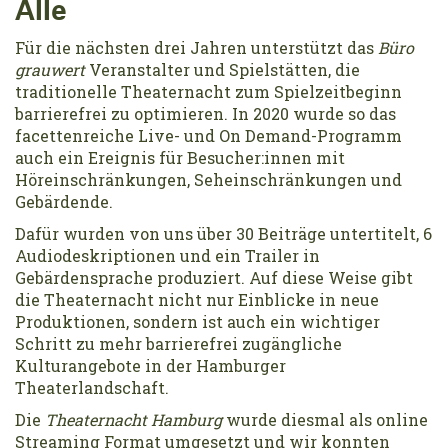
Alle
Für die nächsten drei Jahren unterstützt das
Büro
grauwert
Veranstalter und Spielstätten, die
traditionelle Theaternacht zum Spielzeitbeginn
barrierefrei zu optimieren. In 2020 wurde so das
facettenreiche Live- und On Demand-Programm
auch ein Ereignis für Besucher:innen mit
Höreinschränkungen, Seheinschränkungen und
Gebärdende.
Dafür wurden von uns über 30 Beiträge untertitelt, 6
Audiodeskriptionen und ein Trailer in
Gebärdensprache produziert. Auf diese Weise gibt
die Theaternacht nicht nur Einblicke in neue
Produktionen, sondern ist auch ein wichtiger
Schritt zu mehr barrierefrei zugängliche
Kulturangebote in der Hamburger
Theaterlandschaft.
Die
Theaternacht Hamburg
wurde diesmal als online
Streaming Format umgesetzt und wir konnten