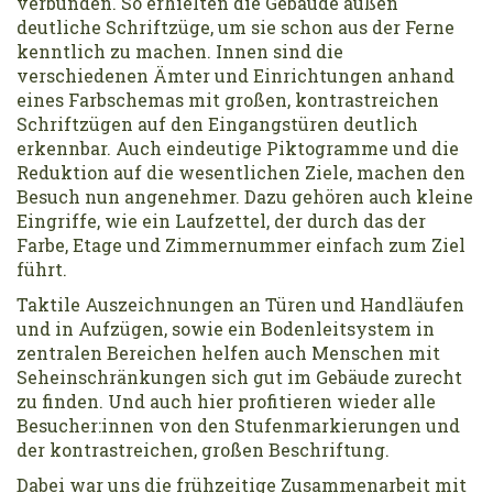
verbunden. So erhielten die Gebäude außen
deutliche Schriftzüge, um sie schon aus der Ferne
kenntlich zu machen. Innen sind die
verschiedenen Ämter und Einrichtungen anhand
eines Farbschemas mit großen, kontrastreichen
Schriftzügen auf den Eingangstüren deutlich
erkennbar. Auch eindeutige Piktogramme und die
Reduktion auf die wesentlichen Ziele, machen den
Besuch nun angenehmer. Dazu gehören auch kleine
Eingriffe, wie ein Laufzettel, der durch das der
Farbe, Etage und Zimmernummer einfach zum Ziel
führt.
Taktile Auszeichnungen an Türen und Handläufen
und in Aufzügen, sowie ein Bodenleitsystem in
zentralen Bereichen helfen auch Menschen mit
Seheinschränkungen sich gut im Gebäude zurecht
zu finden. Und auch hier profitieren wieder alle
Besucher:innen von den Stufenmarkierungen und
der kontrastreichen, großen Beschriftung.
Dabei war uns die frühzeitige Zusammenarbeit mit