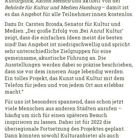
Kulturglück
,
Aktion Mensch
und aktuell von der
Behörde für Kultur und Medien Hamburg
– damit ist
es das Angebot für alle Teilnehmer:innen kostenlos.
Dazu Dr. Carsten Brosda, Senator für Kultur und
Medien: „Der große Erfolg von ‚Bei Anruf Kultur‘
zeigt, dass die einfachen Ideen meist die besten
sind! Das Angebot ist niedrigschwellig und spricht
sehr unterschiedliche Zielgruppen für eine
gemeinsame, akustische Führung an. Die
Ausstellungen werden dabei so präzise beschrieben,
dass sie vor dem inneren Auge lebendig werden.
Ein tolles Projekt, das Kunst und Kultur mit dem
Telefon für jeden und von jedem Ort aus erlebbar
macht.“
Für uns ist besonders spannend, dass schon jetzt
viele Menschen aus anderen Städten anrufen –
häufig um sich für einen späteren Besuch
inspirieren zu lassen. Daher ist für 2022 die
überregionale Fortsetzung des Projektes geplant.
Dann könnten sowohl Kulturanbieter als auch