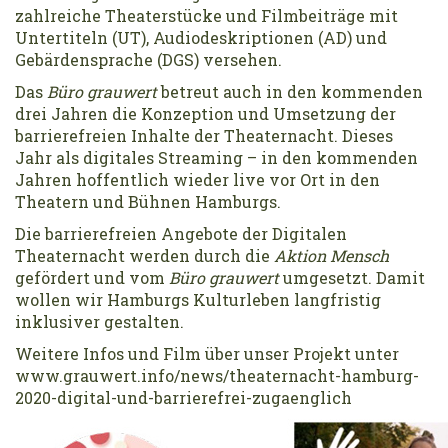
zahlreiche Theaterstücke und Filmbeiträge mit
Untertiteln (UT), Audiodeskriptionen (AD) und
Gebärdensprache (DGS) versehen.
Das
Büro grauwert
betreut auch in den kommenden
drei Jahren die Konzeption und Umsetzung der
barrierefreien Inhalte der Theaternacht. Dieses
Jahr als digitales Streaming – in den kommenden
Jahren hoffentlich wieder live vor Ort in den
Theatern und Bühnen Hamburgs.
Die barrierefreien Angebote der Digitalen
Theaternacht werden durch die
Aktion Mensch
gefördert und vom
Büro grauwert
umgesetzt. Damit
wollen wir Hamburgs Kulturleben langfristig
inklusiver gestalten.
Weitere Infos und Film über unser Projekt unter
www.grauwert.info/news/theaternacht-hamburg-
2020-digital-und-barrierefrei-zugaenglich