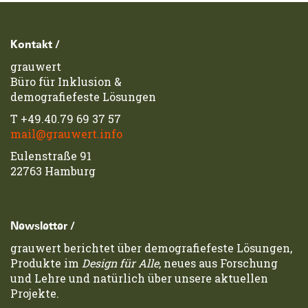
Footerzeile
Kontakt /
grauwert
Büro für Inklusion &
demografiefeste Lösungen
T
+49.40.79 69 37 57
mail@grauwert.info
Eulenstraße 91
22763 Hamburg
Newsletter /
grauwert berichtet über demografiefeste Lösungen,
Produkte im
Design für Alle
, neues aus Forschung
und Lehre und natürlich über unsere aktuellen
Projekte.