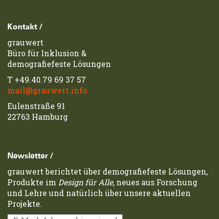
Footerzeile
Kontakt /
grauwert
Büro für Inklusion &
demografiefeste Lösungen
T
+49.40.79 69 37 57
mail@grauwert.info
Eulenstraße 91
22763 Hamburg
Newsletter /
grauwert berichtet über demografiefeste Lösungen,
Produkte im
Design für Alle
, neues aus Forschung
und Lehre und natürlich über unsere aktuellen
Projekte.