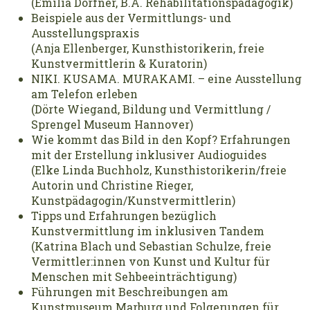
(Emilia Dorfner, B.A. Rehabilitationspädagogik)
Beispiele aus der Vermittlungs- und
Ausstellungspraxis
(Anja Ellenberger, Kunsthistorikerin, freie
Kunstvermittlerin & Kuratorin)
NIKI. KUSAMA. MURAKAMI. – eine Ausstellung
am Telefon erleben
(Dörte Wiegand, Bildung und Vermittlung /
Sprengel Museum Hannover)
Wie kommt das Bild in den Kopf? Erfahrungen
mit der Erstellung inklusiver Audioguides
(Elke Linda Buchholz, Kunsthistorikerin/freie
Autorin und Christine Rieger,
Kunstpädagogin/Kunstvermittlerin)
Tipps und Erfahrungen bezüglich
Kunstvermittlung im inklusiven Tandem
(Katrina Blach und Sebastian Schulze, freie
Vermittler:innen von Kunst und Kultur für
Menschen mit Sehbeeinträchtigung)
Führungen mit Beschreibungen am
Kunstmuseum Marburg und Folgerungen für