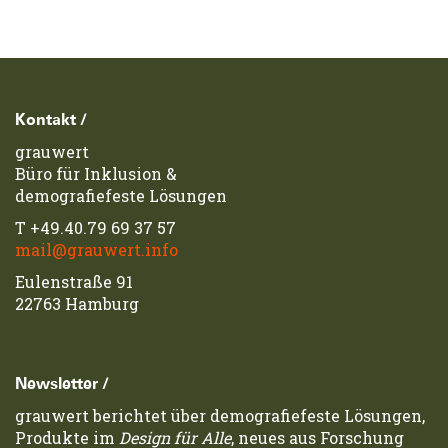
Footerzeile
Kontakt /
grauwert
Büro für Inklusion &
demografiefeste Lösungen
T
+49.40.79 69 37 57
mail@grauwert.info
Eulenstraße 91
22763 Hamburg
Newsletter /
grauwert berichtet über demografiefeste Lösungen,
Produkte im
Design für Alle
, neues aus Forschung