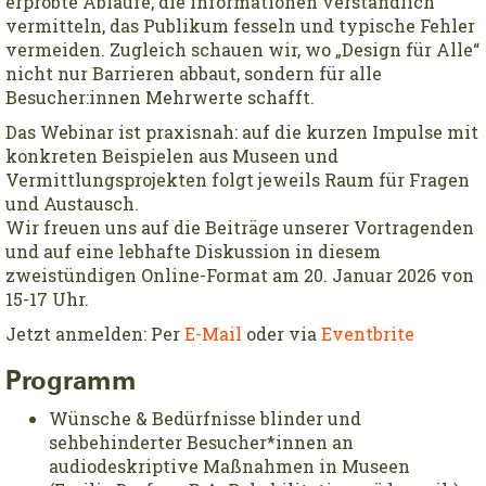
erprobte Abläufe, die Informationen verständlich
vermitteln, das Publikum fesseln und typische Fehler
vermeiden. Zugleich schauen wir, wo „Design für Alle“
nicht nur Barrieren abbaut, sondern für alle
Besucher:innen Mehrwerte schafft.
Das Webinar ist praxisnah: auf die kurzen Impulse mit
konkreten Beispielen aus Museen und
Vermittlungsprojekten folgt jeweils Raum für Fragen
und Austausch.
Wir freuen uns auf die Beiträge unserer Vortragenden
und auf eine lebhafte Diskussion in diesem
zweistündigen Online-Format am 20. Januar 2026 von
15-17 Uhr.
Jetzt anmelden: Per
E-Mail
oder via
Eventbrite
Programm
Wünsche & Bedürfnisse blinder und
sehbehinderter Besucher*innen an
audiodeskriptive Maßnahmen in Museen