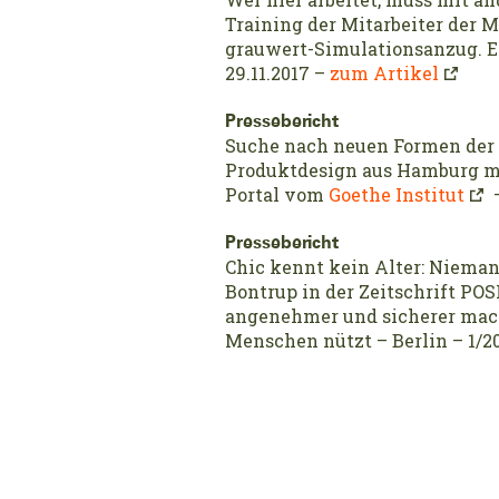
Training der Mitarbeiter der 
grauwert-Simulationsanzug. E
29.11.2017 –
zum Artikel
Pressebericht
Suche nach neuen Formen der 
Produktdesign aus Hamburg mi
Portal vom
Goethe Institut
–
Pressebericht
Chic kennt kein Alter: Nieman
Bontrup in der Zeitschrift PO
angenehmer und sicherer macht
Menschen nützt – Berlin – 1/2