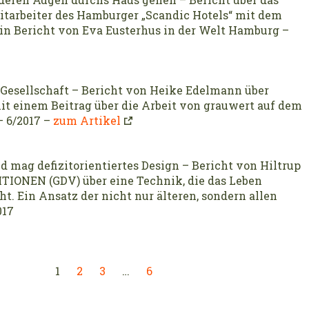
Mitarbeiter des Hamburger „Scandic Hotels“ mit dem
in Bericht von Eva Eusterhus in der Welt Hamburg –
Gesellschaft – Bericht von Heike Edelmann über
t einem Beitrag über die Arbeit von grauwert auf dem
 6/2017 –
zum Artikel
d mag defizitorientiertes Design – Bericht von Hiltrup
SITIONEN (GDV) über eine Technik, die das Leben
. Ein Ansatz der nicht nur älteren, sondern allen
017
1
2
3
…
6