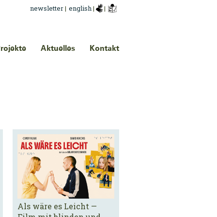
newsletter
|
english
|
|
rojekte
Aktuelles
Kontakt
Als wäre es Leicht —
Film mit blinden und