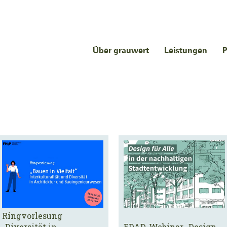
Über grauwert
Leistungen
P
Ringvorlesung
„Diversität in
EDAD-Webinar „Design