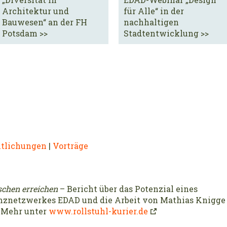
Architektur und
für Alle“ in der
Bauwesen“ an der FH
nachhaltigen
Potsdam >>
Stadtentwicklung >>
ntlichungen
|
Vorträge
schen erreichen
– Bericht über das Potenzial eines
tenznetzwerkes EDAD und die Arbeit von Mathias Knigge
– Mehr unter
www.rollstuhl-kurier.de