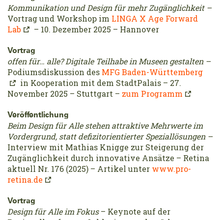
Kommunikation und Design für mehr Zugänglichkeit –
Vortrag und Workshop im
LINGA X Age Forward
Lab
– 10. Dezember 2025 – Hannover
Vortrag
offen für… alle? Digitale Teilhabe in Museen gestalten –
Podiumsdiskussion des
MFG Baden-Württemberg
in Kooperation mit dem StadtPalais – 27.
November 2025 – Stuttgart –
zum Programm
Veröffentlichung
Beim Design für Alle stehen attraktive Mehrwerte im
Vordergrund, statt defizitorientierter Speziallösungen –
Interview mit Mathias Knigge zur Steigerung der
Zugänglichkeit durch innovative Ansätze – Retina
aktuell Nr. 176 (2025) – Artikel unter
www.pro-
retina.de
Vortrag
Design für Alle im Fokus
– Keynote auf der