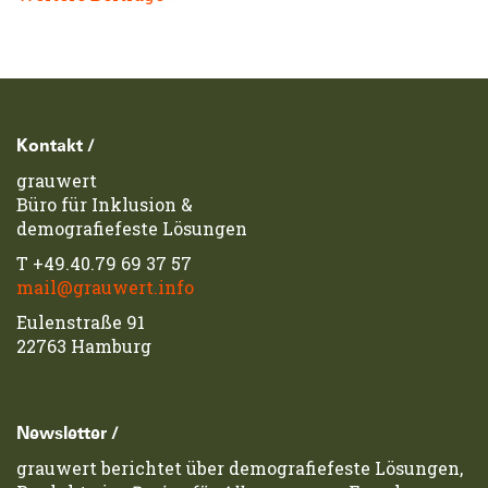
Footerzeile
Kontakt /
grauwert
Büro für Inklusion &
demografiefeste Lösungen
T
+49.40.79 69 37 57
mail@grauwert.info
Eulenstraße 91
22763 Hamburg
Newsletter /
grauwert berichtet über demografiefeste Lösungen,