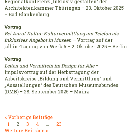
Regionalkonferenz „Inklusiv gestalten“ der
Architektenkammer Thüringen – 23. Oktober 2025
– Bad Blankenburg
Vortrag
Bei Anruf Kultur: Kulturvermittlung am Telefon als
inklusives Angebot in Museen –
Vortrag auf der
‚all.in‘-Tagung von Werk 5 – 2. Oktober 2025 – Berlin
Vortrag
Leiten und Vermitteln im Design für Alle
–
Impulsvortrag auf der Herbsttagung der
Arbeitskreise „Bildung und Vermittlung“ und
„Ausstellungen“ des Deutschen Museumsbundes
(DMB) – 28. September 2025 – Mainz
< Vorherige Beiträge
1
2
3
4
…
23
Weitere Beiträge >