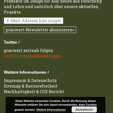
Produkte im
Design für Alle
, neues aus Forschung
und Lehre und natürlich über unsere aktuellen
Projekte.
Twitter /
grauwert zeitnah folgen
twitter.com/mathiasknigge
Weitere Informationen /
Impressum
&
Datenschutz
Sitemap
&
Barrierefreiheit
Nachhaltigkeit & CO2-Bericht
Diese Website verwendet Cookies. Durch die Nutzung dieser
Webseite erklären Sie sich damit einverstanden, dass Cookies
Akzeptieren
gesetzt werden.
Weitere Informationen