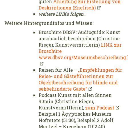
guten
Anleitung zur Erstellung von
Deskriptionen (Englisch)
weitere LINKs folgen…
Weitere Hintergrundinfos und Wissen:
Broschüre DBSV: Audioguide: Kunst
anschaulich beschreiben (Christine
Rieger, Kunstvermittlerin)
LINK zur
Broschüre
www.dbsv.org/Museumsbeschreibung.
Reisen für Alle –
„Empfehlungen für
Reise- und GästeführerInnen zur
Objektbeschreibung für blinde und
sehbehinderte Gäste“
Podcast Kunst mit allen Sinnen
90min (Christine Rieger,
Kunstvermittlerin),
zum Podcast
Beispiel 1 Ägyptisches Museum
Nofretete (51:30), Beispiel 2 Adolf
Mentzel – Kreuzberg (1:02:40)