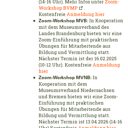
(14-16 Uhr). Mehr Infos unter
Zoom-
Workshop BVMP
.
Kostenfreie
Anmeldung hier
In Kooperation
Zoom-Workshop MVB:
mit dem Museumsverband des
Landes Brandenburg bieten wir eine
Zoom-Einführung mit praktischen
Übungen für Mitarbeitende aus
Bildung und Vermittlung statt.
Nächster Termin ist der 16.02.2025
(10-12 Uhr). Kostenfreie
Anmeldung
hier
In
Zoom-Workshop MVNB:
Kooperation mit dem
Museumsverband Niedersachsen
und Bremen bieten wir eine Zoom-
Einführung mit praktischen
Übungen für Mitarbeitende aus
Bildung und Vermittlung statt.
Nächster Termin ist 13.04.2026 (14-16
Uhr) Kostenfreie
Anmeldung hier