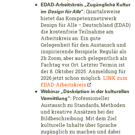
EDAD-Arbeitskreis „Zugängliche Kultur
Quartalsweise
im
Design für Alle
“:
bietet das Kompetenznetzwerk
Design für Alle – Deutschland (EDAD)
die kostenfreie Teilnahme am
Arbeitskreis an. Ein gute
Gelegenheit für den Austausch und
inspirierende Beispiele. Regulär als
2h Zoom, aber auch gelegentlich als
Fachtag vor Ort. Letzter Termin ist
der 8. Oktober 2025. Anmeldung für
2026 jetzt schon möglich.
LINK zum
EDAD-Arbeitskreis
Webinar „Deskription in der kulturellen
Professioneller
Vermittlung“:
Austausch zu Standards, Methoden
und kreative Ansätzen bei der
Bildbeschreibung. Mit dem Ziel
kulturelle Inhalte über Sprache
zugänglich zu machen und dabei