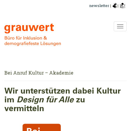
Direkt
newsletter
|
|
zum
Inhalt
Navi
ums
Bei Anruf Kultur – Akademie
Wir unterstützen dabei Kultur
im
Design für Alle
zu
vermitteln