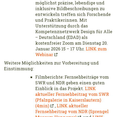
möglichst präzise, lebendige und
inklusive Bildbeschreibungen zu
entwickeln treffen sich Forschende
und Praktikerinnen. Mit
Unterstützung durch das
Kompetenznetzwerk Design für Alle
– Deutschland (EDAD) als
kostenfreier Zoom am Dienstag 20.
Januar 2026 15 – 17 Uhr.
LINK zum
Webinar
Weitere Möglichkeiten zur Vorbereitung und
Einstimmung:
Filmberichte: Fernsehbeiträge vom
SWR und NDR geben einen guten
Einblick in das Projekt.
LINK
aktueller Fernsehbeitrag vom SWR
(Pfalzgalerie in Kaiserslautern)
(4min)
,
LINK aktueller
Fernsehbeitrag vom NDR (Sprengel