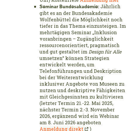
Jährlich
Seminar Bundesakademie:
gibt es an der Bundesakademie
Wolfenbüttel die Möglichkeit noch
tiefer in das Thema einzusteigen. Im
mehrtägigen Seminar „Inklusion
voranbringen – Zugänglichkeit
ressourcenorientiert, pragmatisch
und gut gestaltet im
Design für Alle
umsetzen“ können Strategien
entwickelt werden, um
Telefonführungen und Deskription
bei der Weiterentwicklung
inklusiver Angebote von Museen zu
nutzen und deskriptive Fähigkeiten
mit Gleichgesinnten zu kultivieren
(letzter Termin 21.-22. Mai 2025,
nächster Termin 2.-3. November
2026, ergänzend wird ein Webinar
am 8. Juni 2026 angeboten
Anmeldung direkt
)