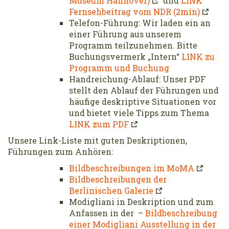
Museum Hannover)
und
LINK
Fernsehbeitrag vom NDR (2min)
Telefon-Führung: Wir laden ein an
einer Führung aus unserem
Programm teilzunehmen. Bitte
Buchungsvermerk „Intern“
LINK zu
Programm und Buchung
Handreichung-Ablauf: Unser PDF
stellt den Ablauf der Führungen und
häufige deskriptive Situationen vor
und bietet viele Tipps zum Thema
LINK zum PDF
Unsere Link-Liste mit guten Deskriptionen,
Führungen zum Anhören:
Bildbeschreibungen im MoMA
Bildbeschreibungen der
Berlinischen Galerie
Modigliani in Deskription und zum
Anfassen in der –
Bildbeschreibung
einer Modigliani Ausstellung in der