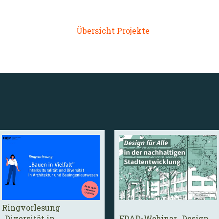
Links:
Übersicht Projekte
Ringvorlesung
„Diversität in
EDAD-Webinar „Design