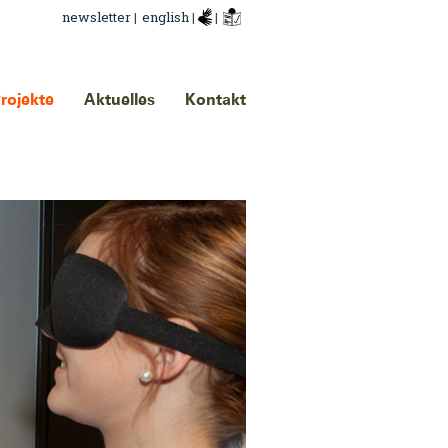
newsletter
|
english
|
|
rojekte
Aktuelles
Kontakt