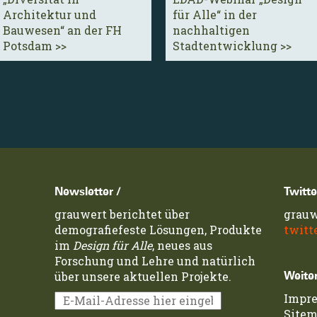
Architektur und
für Alle“ in der
Bauwesen“ an der FH
nachhaltigen
Potsdam >>
Stadtentwicklung >>
Newsletter /
Twitte
grauwert berichtet über
grauw
demografiefeste Lösungen, Produkte
twitt
im
Design für Alle
, neues aus
Forschung und Lehre und natürlich
über unsere aktuellen Projekte.
Weiter
Impr
Site