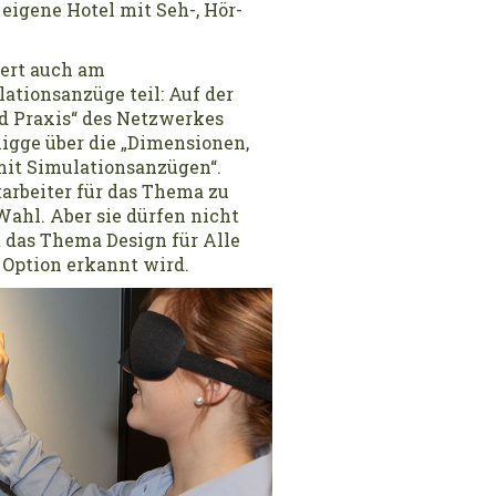
eigene Hotel mit Seh-, Hör-
ert auch am
tionsanzüge teil: Auf der
d Praxis“ des Netzwerkes
igge über die „Dimensionen,
mit Simulationsanzügen“.
arbeiter für das Thema zu
ahl. Aber sie dürfen nicht
 das Thema Design für Alle
 Option erkannt wird.