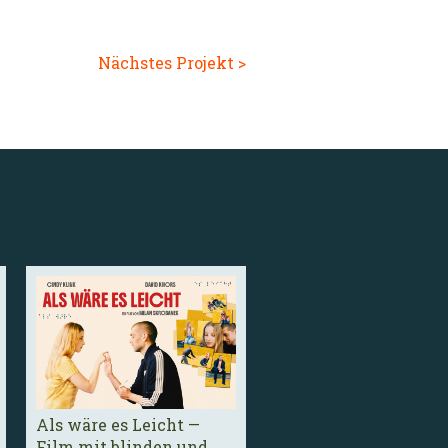
Nächstes Projekt >
Als wäre es Leicht —
Film mit blinden und