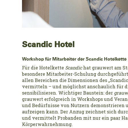
Scandic Hotel
Workshop für Mitarbeiter der Scandic Hotelkette 
Für die Hotelkette
Scandic
hat grauwert am St
besondere Mitarbeiter-Schulung durchgeführt. 
allen Bereichen die Dimensionen des „Scandic‘
vermitteln – und möglichst anschaulich für d
sensibilisieren. Wichtiger Baustein: der
grauw
grauwert erfolgreich in Workshops und Vera
und Bedürfnisse von Nutzern demonstrieren 
aufzeigen kann. Der Anzug zeichnet sich dur
und vermittelt Probanden mit nur ein paar Ha
Körperwahrnehmung.