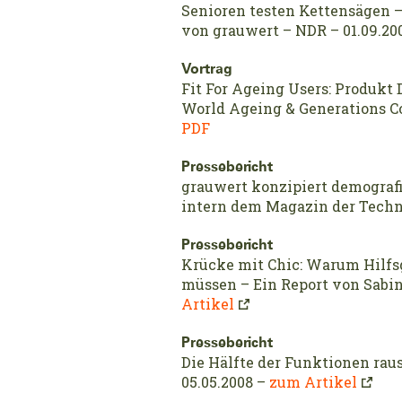
Senioren testen Kettensägen –
von grauwert – NDR – 01.09.20
Vortrag
Fit For Ageing Users: Produk
World Ageing & Generations Co
PDF
Pressebericht
grauwert konzipiert demografi
intern dem Magazin der Techn
Pressebericht
Krücke mit Chic: Warum Hilfs
müssen – Ein Report von Sabin
Artikel
Pressebericht
Die Hälfte der Funktionen ra
05.05.2008 –
zum Artikel