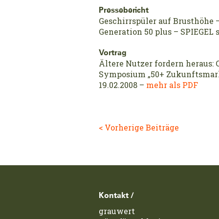
Pressebericht
Geschirrspüler auf Brusthöhe –
Generation 50 plus – SPIEGEL s
Vortrag
Ältere Nutzer fordern heraus
Symposium „50+ Zukunftsmarkt
19.02.2008 –
mehr als PDF
< Vorherige Beiträge
Footerzeile
Kontakt /
grauwert