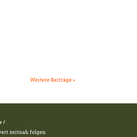
Weitere Beiträge >
r /
ert zeitnah folgen