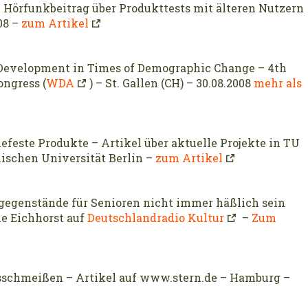
 Hörfunkbeitrag über Produkttests mit älteren Nutzern
08 –
zum Artikel
t Development in Times of Demographic Change – 4th
ngress (
WDA
) – St. Gallen (CH) – 30.08.2008
mehr als
efeste Produkte – Artikel über aktuelle Projekte in TU
ischen Universität Berlin –
zum Artikel
gegenstände für Senioren nicht immer häßlich sein
e Eichhorst auf
Deutschlandradio Kultur
–
Zum
usschmeißen – Artikel auf www.stern.de – Hamburg –