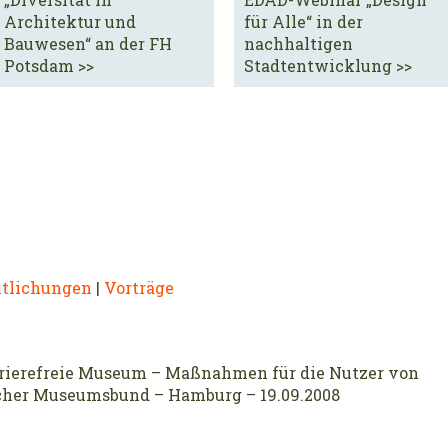
Architektur und
für Alle“ in der
Bauwesen“ an der FH
nachhaltigen
Potsdam >>
Stadtentwicklung >>
ntlichungen
|
Vorträge
rrierefreie Museum – Maßnahmen für die Nutzer von
cher Museumsbund – Hamburg – 19.09.2008