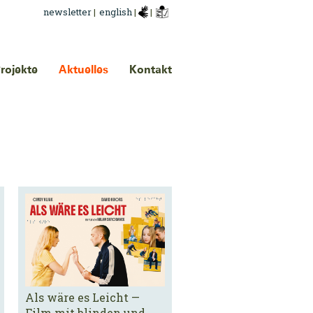
newsletter
|
english
|
|
rojekte
Aktuelles
Kontakt
Als wäre es Leicht —
Film mit blinden und