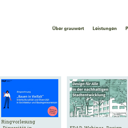
Über grauwert
Leistungen
P
Ringvorlesung
„Diversität in
EDAD-Webinar „Design