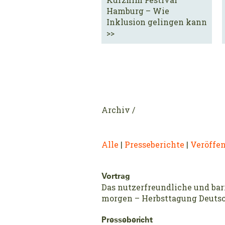
Hamburg – Wie
Inklusion gelingen kann
>>
Archiv /
Alle
|
Presseberichte
|
Veröffe
Vortrag
Das nutzerfreundliche und ba
morgen – Herbsttagung Deuts
Pressebericht